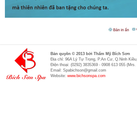
Bản in ấn
Bản quyền © 2013 bởi Thẩm Mỹ Bích Sơn
Địa chỉ: 96A Lý Tự Trọng, P.An Cư, Q.Ninh Kiề
Điện thoại: (0292) 3835369 - 0908 613 055 (Mrs.
Email: Spabichson@gmail.com
Website:
www.bichsonspa.com