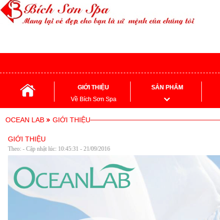
GIỚI THIỆU
SẢN PHẨM
Về Bích Sơn Spa
OCEAN LAB
GIỚI THIỆU
GIỚI THIỆU
Theo: - Cập nhật lúc: 10:45:31 - 21/09/2016