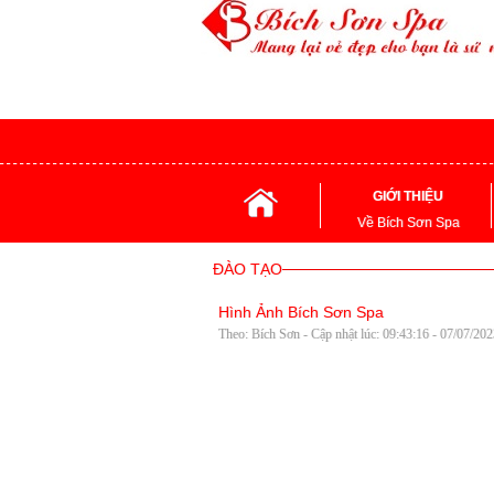
GIỚI THIỆU
Về Bích Sơn Spa
ĐÀO TẠO
Hình Ảnh Bích Sơn Spa
Theo: Bích Sơn - Cập nhật lúc: 09:43:16 - 07/07/20